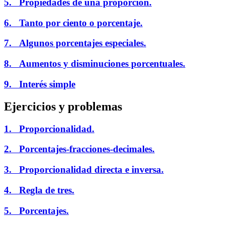
5. Propiedades de una proporción.
6. Tanto por ciento o porcentaje.
7. Algunos porcentajes especiales.
8. Aumentos y disminuciones porcentuales.
9. Interés simple
Ejercicios y problemas
1. Proporcionalidad.
2. Porcentajes-fracciones-decimales.
3. Proporcionalidad directa e inversa.
4. Regla de tres.
5. Porcentajes.