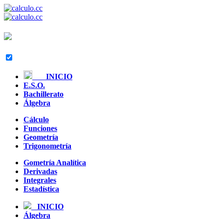
INICIO
E.S.O.
Bachillerato
Álgebra
Cálculo
Funciones
Geometría
Trigonometría
Gometría Analítica
Derivadas
Integrales
Estadística
INICIO
Álgebra