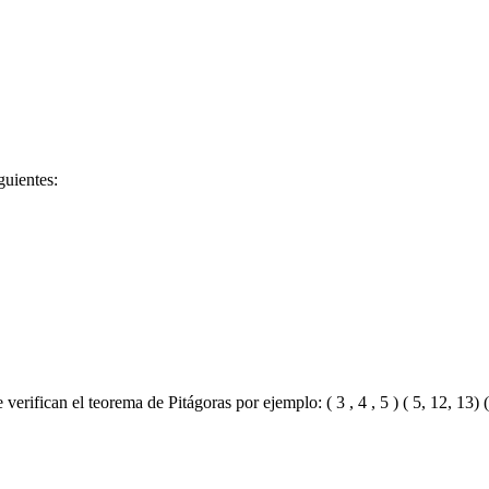
guientes:
erifican el teorema de Pitágoras por ejemplo: ( 3 , 4 , 5 ) ( 5, 12, 13) ( 7