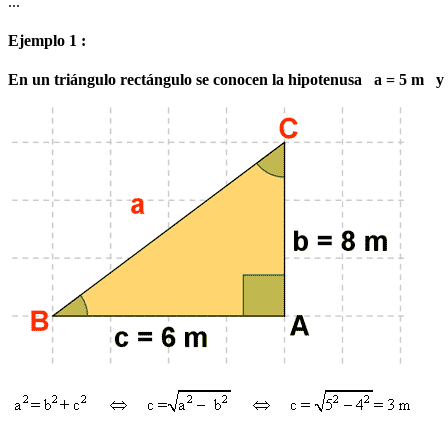
...
Ejemplo 1 :
En un triángulo rectángulo se conocen la hipotenusa a = 5 m y 