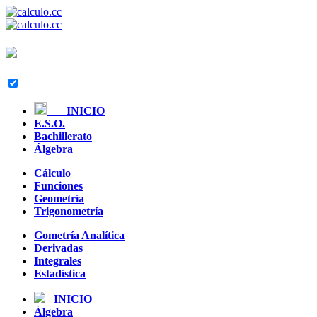
INICIO
E.S.O.
Bachillerato
Álgebra
Cálculo
Funciones
Geometría
Trigonometría
Gometría Analítica
Derivadas
Integrales
Estadística
INICIO
Álgebra