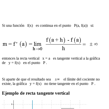
Si una función f(x) es continua en el punto P(a, f(a)) si:
entonces la recta vertical x = a es tangente vertical a la gráfica
de y = f(x) en el punto P .
Si aparte de que el resultado sea ±∞ el límite del cociente no
existe, la gráfica y = f(x) no tiene tangente en el punto P .
Ejemplo de recta tangente vertical