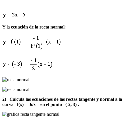
Y la
ecuación de la recta normal
:
2) Calcula las ecuaciones de las rectas tangente y normal a la
curva f(x) = -6/x en el punto (-2, 3) .