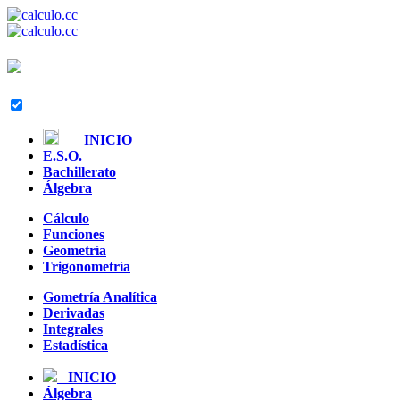
INICIO
E.S.O.
Bachillerato
Álgebra
Cálculo
Funciones
Geometría
Trigonometría
Gometría Analítica
Derivadas
Integrales
Estadística
INICIO
Álgebra