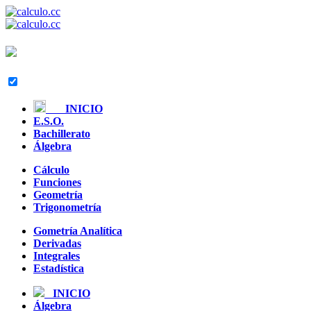
INICIO
E.S.O.
Bachillerato
Álgebra
Cálculo
Funciones
Geometría
Trigonometría
Gometría Analítica
Derivadas
Integrales
Estadística
INICIO
Álgebra