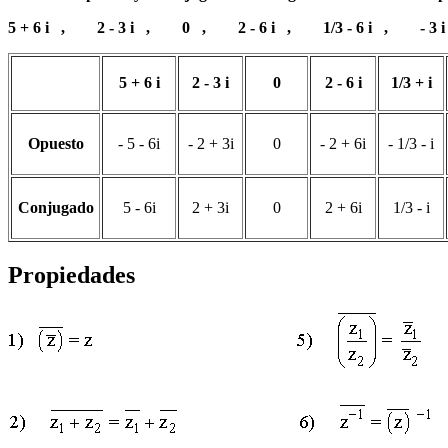
5 + 6 i , 2 - 3 i , 0 , 2 - 6 i , 1/3 - 6 i , - 3 
5 + 6 i
2 - 3 i
0
2 - 6 i
1/3 + i
Opuesto
- 5 - 6i
- 2 + 3i
0
- 2 + 6i
- 1/3 - i
Conjugado
5 - 6i
2 + 3i
0
2 + 6i
1/3 - i
Propiedades