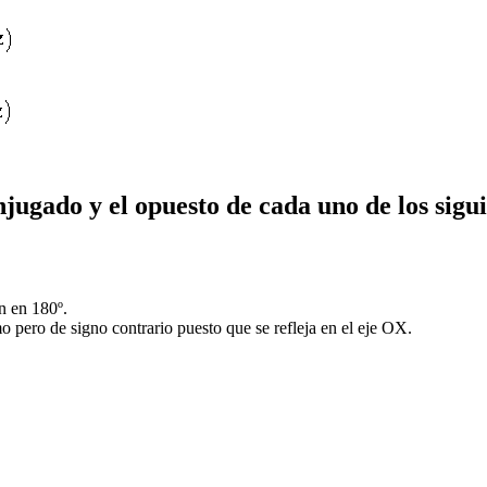
jugado y el opuesto de cada uno de los sigu
n en 180º.
pero de signo contrario puesto que se refleja en el eje OX.