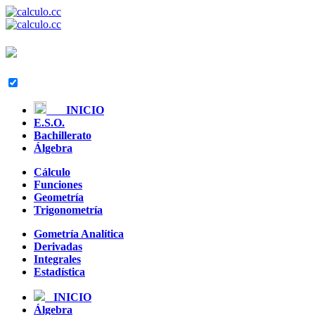
INICIO
E.S.O.
Bachillerato
Álgebra
Cálculo
Funciones
Geometría
Trigonometría
Gometría Analítica
Derivadas
Integrales
Estadística
INICIO
Álgebra