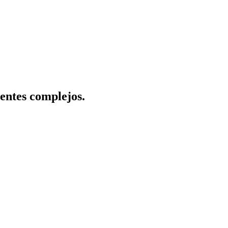
ientes complejos.