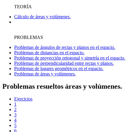
TEORÍA
Cálculo de áreas y volúmenes.
PROBLEMAS
Problemas de ángulos de rectas y planos en el espacio.
Problemas de distancias en el espacio.
Problemas de proyección ortogonal y simetría en el espacio.
Problemas de perpendicularidad entre rectas y planos.
Problemas de lugares geométricos en el espacio.
Problemas de áreas y volúmenes.
Problemas resueltos áreas y volúmenes.
Ejercicios
1
2
3
4
5
6