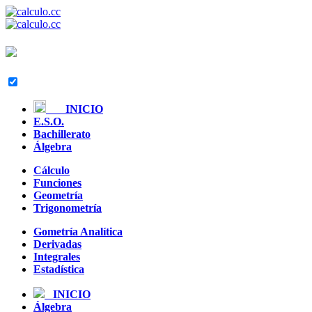
INICIO
E.S.O.
Bachillerato
Álgebra
Cálculo
Funciones
Geometría
Trigonometría
Gometría Analítica
Derivadas
Integrales
Estadística
INICIO
Álgebra