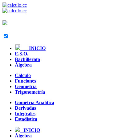
INICIO
E.S.O.
Bachillerato
Álgebra
Cálculo
Funciones
Geometría
Trigonometría
Gometría Analítica
Derivadas
Integrales
Estadística
INICIO
Álgebra