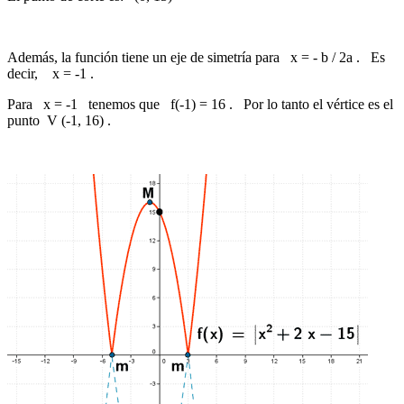
Además, la función tiene un eje de simetría para x = - b / 2a . Es
decir, x = -1 .
Para x = -1 tenemos que f(-1) = 16 . Por lo tanto el vértice es el
punto V (-1, 16) .