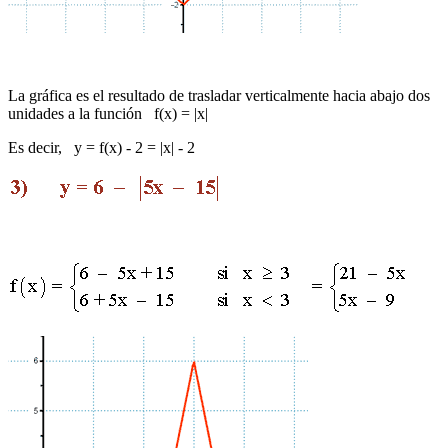
La gráfica es el resultado de trasladar verticalmente hacia abajo dos
unidades a la función f(x) = |x|
Es decir, y = f(x) - 2 = |x| - 2