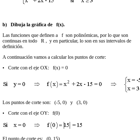
b) Dibuja la gráfica de f(x).
Las funciones que definen a f son polinómicas, por lo que son
continuas en todo
R
, y en particular, lo son en sus intervalos de
definición.
A continuación vamos a calcular los puntos de corte:
• Corte con el eje OX: f(x) = 0
Los puntos de corte son: (-5, 0) y (3, 0)
• Corte con el eje OY: f(0)
El punto de corte es: (0, 15)