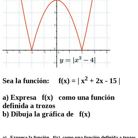
2
Sea la función: f(x) = | x
+ 2x - 15 |
a) Expresa f(x) como una función
definida a trozos
b) Dibuja la gráfica de f(x)
a) Expresa la función f(x) como una función definida a trozos