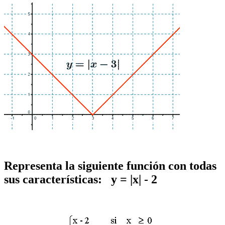
Representa la siguiente función con todas
sus características: y = |x| - 2