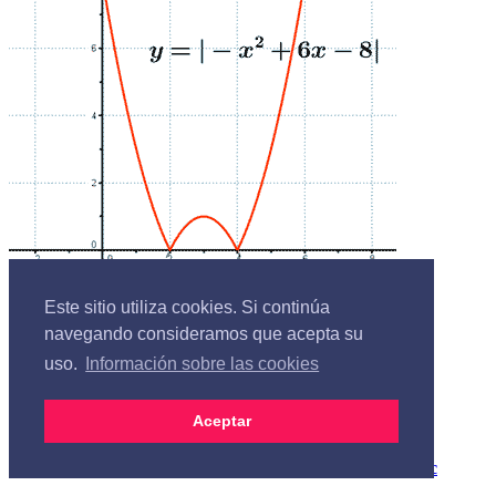
Este sitio utiliza cookies. Si continúa
navegando consideramos que acepta su
uso.
Información sobre las cookies
Aceptar
© 2012 calculo.cc | Todos los derechos
reservados. |
Política de privacidad.
|
calculo@calculo.cc