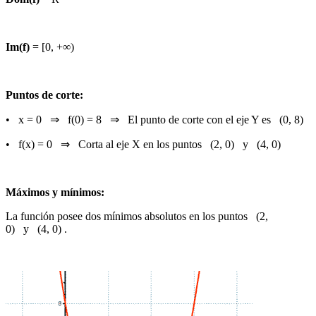
Im(f)
= [0, +∞)
Puntos de corte:
• x = 0 ⇒ f(0) = 8 ⇒ El punto de corte con el eje Y es (0, 8)
• f(x) = 0 ⇒ Corta al eje X en los puntos (2, 0) y (4, 0)
Máximos y mínimos:
La función posee dos mínimos absolutos en los puntos (2,
0) y (4, 0) .