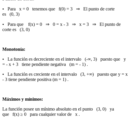
• Para x = 0 tenemos que f(0) = 3 ⇒ El punto de corte
es (0, 3)
• Para que f(x) = 0 ⇒ 0 = x - 3 ⇒ x = 3 ⇒ El punto de
corte es (3, 0)
Monotonía:
• La función es decreciente en el intervalo (-∞, 3) puesto que y
= - x + 3 tiene pendiente negativa (m = - 1) .
• La función es creciente en el intervalo (3, +∞) puesto que y = x
- 3 tiene pendiente positiva (m = 1) .
Máximos y mínimos:
La función posee un mínimo absoluto en el punto (3, 0) ya
que f(x) ≥ 0 para cualquier valor de x .