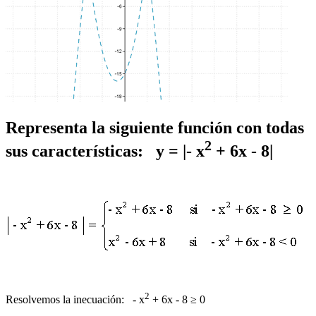
Representa la siguiente función con todas
2
sus características: y = |- x
+ 6x - 8|
2
Resolvemos la inecuación: - x
+ 6x - 8 ≥ 0