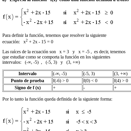
Para definir la función, tenemos que resolver la siguiente
2
ecuación: x
+ 2x - 15 = 0
Las raíces de la ecuación son x = 3 y x = -5 , es decir, tenemos
que estudiar como se comporta la función en los siguientes
intervalos: (-∞, -5) , (-5, 3) y (3, +∞)
Intervalo
(-∞, -5)
(-5, 3)
(3, +∞)
Punto de prueba
f(-6) > 0
f(0) < 0
f(4) > 0
Signo de f (x)
+
-
+
Por lo tanto la función queda definida de la siguiente forma: