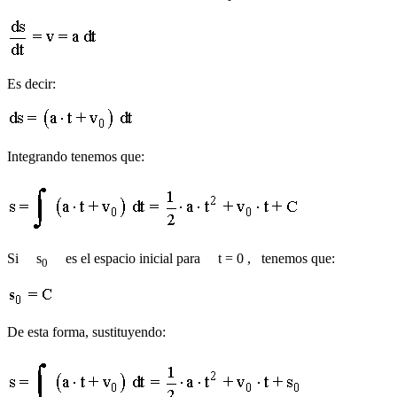
Es decir:
Integrando tenemos que:
Si s
es el espacio inicial para t = 0 , tenemos que:
0
De esta forma, sustituyendo: