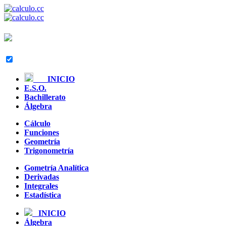
INICIO
E.S.O.
Bachillerato
Álgebra
Cálculo
Funciones
Geometría
Trigonometría
Gometría Analítica
Derivadas
Integrales
Estadística
INICIO
Álgebra