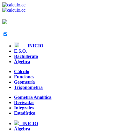
INICIO
E.S.O.
Bachillerato
Álgebra
Cálculo
Funciones
Geometría
Trigonometría
Gometría Analítica
Derivadas
Integrales
Estadística
INICIO
Álgebra