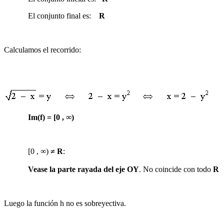
El conjunto final es:
R
Calculamos el recorrido:
Im(f) = [0 , ∞)
[0 , ∞)
≠
R
:
Vease la parte rayada del eje OY
. No coincide con todo
R
Luego la función h no es sobreyectiva.