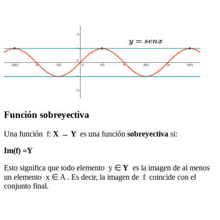
Función sobreyectiva
Una función f:
X
→
Y
es una función
sobreyectiva
si:
Im(f) =Y
Esto significa que todo elemento y ∈
Y
es la imagen de al menos
un elemento x ∈ A . Es decir, la imagen de f coincide con el
conjunto final.