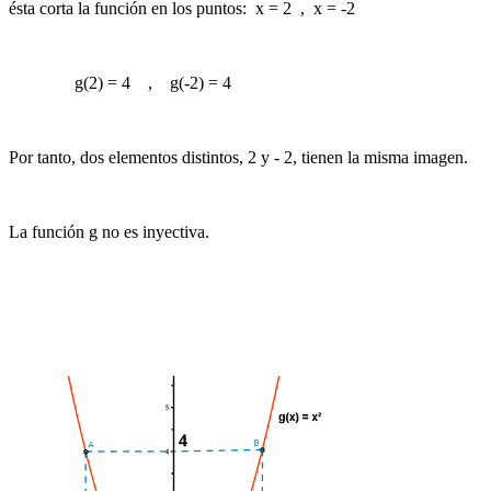
ésta corta la función en los puntos: x = 2 , x = -2
g(2) = 4 , g(-2) = 4
Por tanto, dos elementos distintos, 2 y - 2, tienen la misma imagen.
La función g no es inyectiva.