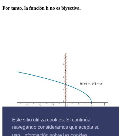
Por tanto, la función h no es biyectiva.
Este sitio utiliza cookies. Si continúa
navegando consideramos que acepta su
uso.
Información sobre las cookies