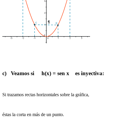
c) Veamos si h(x) = sen x es inyectiva:
Si trazamos rectas horizontales sobre la gráfica,
éstas la corta en más de un punto.