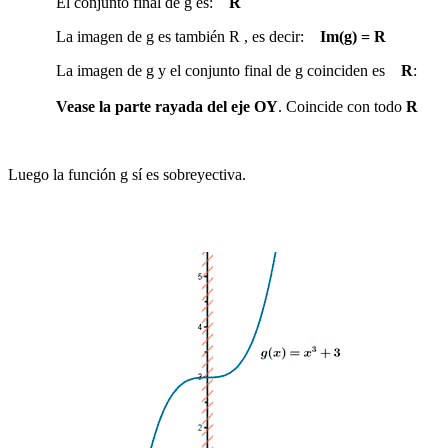
El conjunto final de g es:
R
La imagen de g es también
R
, es decir:
Im(g) = R
La imagen de g y el conjunto final de g coinciden es
R
:
Vease la parte rayada del eje OY
. Coincide con todo
R
Luego la función g sí es sobreyectiva.