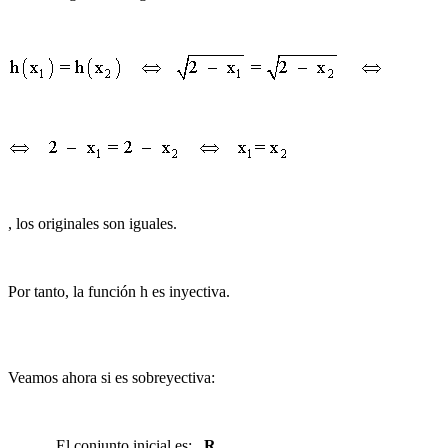
, los originales son iguales.
Por tanto, la función h es inyectiva.
Veamos ahora si es sobreyectiva:
El conjunto inicial es:
R