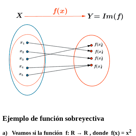
Ejemplo de función sobreyectiva
2
a) Veamos si la función f:
R
→
R
, donde f(x) = x