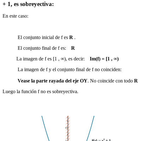
+ 1, es sobreyectiva:
En este caso:
El conjunto inicial de f es
R
.
El conjunto final de f es:
R
La imagen de f es [1 , ∞), es decir:
Im(f) = [1 , ∞)
La imagen de f y el conjunto final de f no coinciden:
Vease la parte rayada del eje OY
. No coincide con todo
R
Luego la función f no es sobreyectiva
.